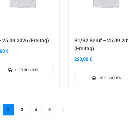
 25.09.2026 (Freitag)
B1/B2 Beruf – 25.09.20
(Freitag)
,00
€
220,00
€
HIER BUCHEN
HIER BUCHEN
2
3
4
5