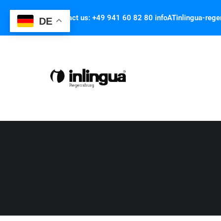
Contact us: +49 941 60 82 80 infoATinlingua-reg
DE