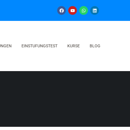
UNGEN
EINSTUFUNGSTEST
KURSE
BLOG