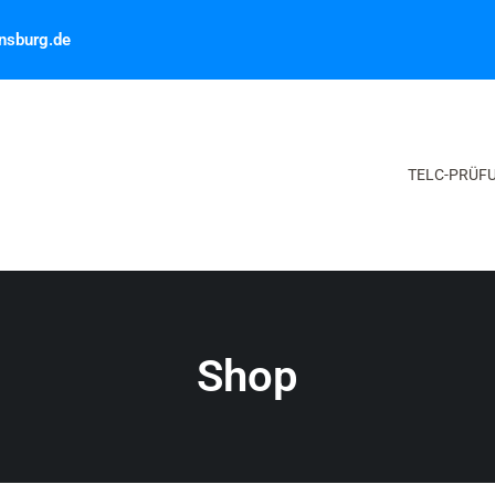
ensburg.de
TELC-PRÜF
Shop