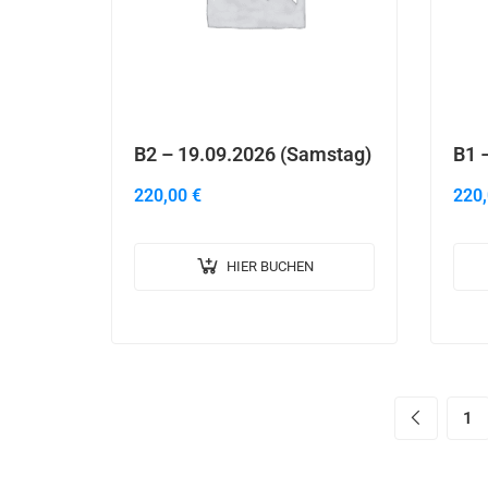
B2 – 19.09.2026 (Samstag)
B1 –
220,00
€
220
HIER BUCHEN
1