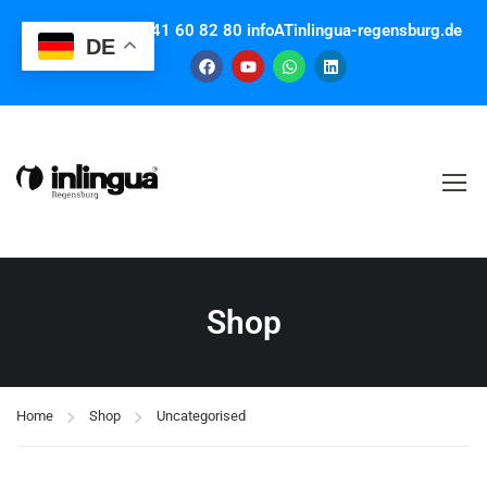
Contact us: +49 941 60 82 80 infoATinlingua-regensburg.de
DE
Shop
Home
Shop
Uncategorised