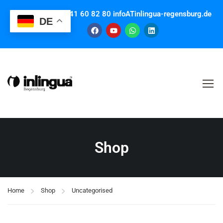
Contact us: +49 941 60 82 80 infoATinlingua-regensburg.de
DE
Shop
Home
Shop
Uncategorised