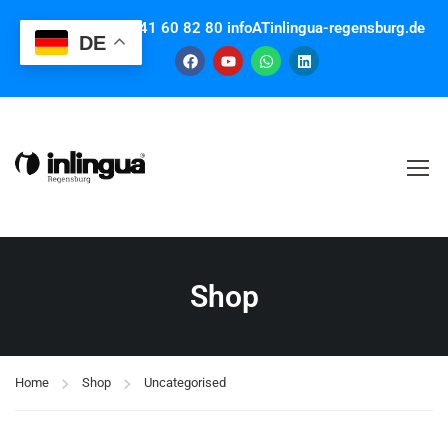
Contact us: +49 941 60 82 80 infoATinlingua-regensburg.de
DE
Shop
Home
Shop
Uncategorised